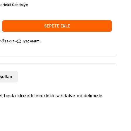
erlekli Sandalye
SEPETE EKLE
Teklif +
Fiyat Alarmı
şulları
 hasta klozetli tekerlekli sandalye modelimizle