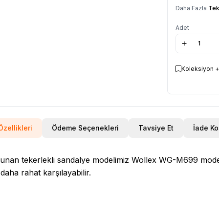
Daha Fazla
Tek
Adet
Koleksiyon +
zellikleri
Ödeme Seçenekleri
Tavsiye Et
İade Ko
 bulunan tekerlekli sandalye modelimiz
Wollex WG-M699
model
 daha rahat karşılayabilir.