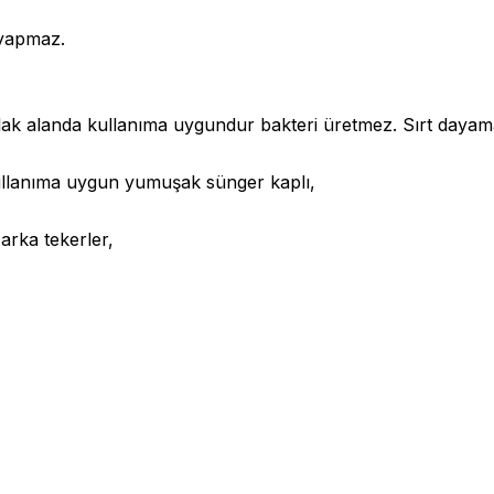
 yapmaz.
ıslak alanda kullanıma uygundur bakteri üretmez. Sırt dayam
kullanıma uygun yumuşak sünger kaplı,
 arka tekerler,