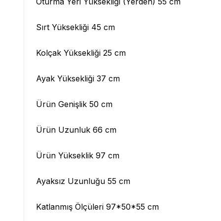
Oturma Yeri Yüksekliği (Yerden) 55 cm
Sırt Yüksekliği 45 cm
Kolçak Yüksekliği 25 cm
Ayak Yüksekliği 37 cm
Ürün Genişlik 50 cm
Ürün Uzunluk 66 cm
Ürün Yükseklik 97 cm
Ayaksız Uzunluğu 55 cm
Katlanmış Ölçüleri 97*50*55 cm