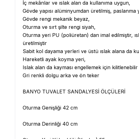
İç mekânlar ve ıslak alan da kullanıma uygun,
Gövde yapısı alüminyumdan üretilmiş, paslanma
Gövde rengi mekanik beyaz,
Oturma ve sırt şilte rengi siyah,
Oturma yeri PU (poliüretan) dan imal edilmiştir, 
üretilmiştir
Sabit kol dayama yerleri ve üstü ıslak alana da 
Hareketli ayak koyma yeri,
Islak alan da kayması engellemek için kilitlenebilir
Gri renkli dolgu arka ve ön teker
BANYO TUVALET SANDALYESİ ÖLÇÜLERİ
Oturma Genişliği 42 cm
Oturma Derinliği 40 cm