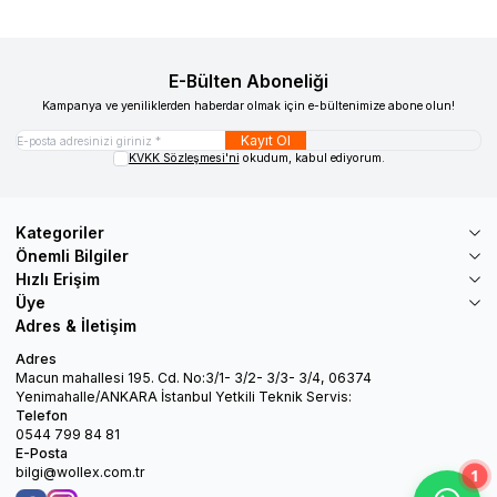
E-Bülten Aboneliği
Kampanya ve yeniliklerden haberdar olmak için e-bültenimize abone olun!
Kayıt Ol
KVKK Sözleşmesi'ni
okudum, kabul ediyorum.
Kategoriler
Önemli Bilgiler
Hızlı Erişim
Üye
Adres & İletişim
Adres
Macun mahallesi 195. Cd. No:3/1- 3/2- 3/3- 3/4, 06374
Yenimahalle/ANKARA İstanbul Yetkili Teknik Servis:
Telefon
0544 799 84 81
E-Posta
bilgi@wollex.com.tr
1