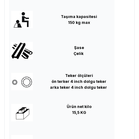
Taşıma kapasitesi
150 kg max
Şase
Çelik
Teker ölçüleri
ön terker 4 inch dolgu teker
arka teker 4 inch dolgu teker
Ürün net kilo
15,5 KG