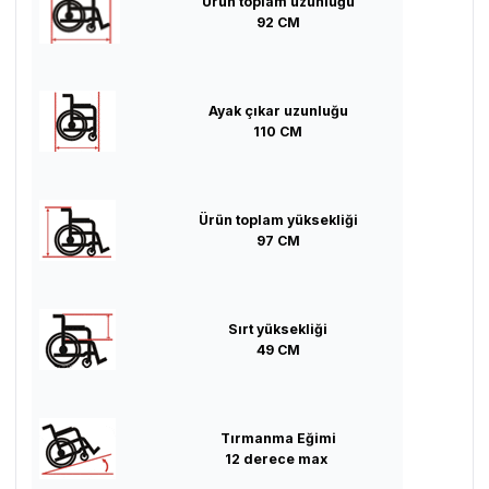
Ürün toplam uzunluğu
92 CM
Ayak çıkar uzunluğu
110 CM
Ürün toplam yüksekliği
97 CM
Sırt yüksekliği
49 CM
Tırmanma Eğimi
12 derece max