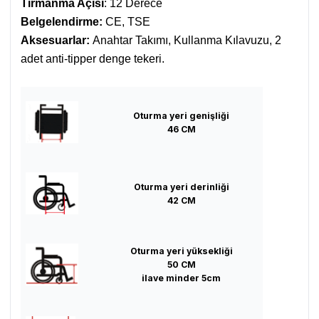
Tırmanma Açısı
: 12 Derece
Belgelendirme:
CE, TSE
Aksesuarlar:
Anahtar Takımı, Kullanma Kılavuzu, 2
adet anti-
tipper denge tekeri.
Oturma yeri genişliği
46 CM
Oturma yeri derinliği
42 CM
Oturma yeri yüksekliği
50 CM
ilave minder 5cm