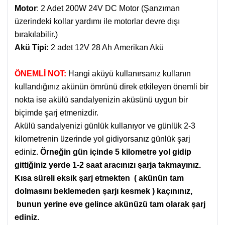
Motor
: 2 Adet 200W 24V DC Motor (Şanzıman
üzerindeki kollar yardımı ile motorlar devre dışı
bırakılabilir.)
Akü Tipi:
2 adet 12V 28 Ah Amerikan Akü
ÖNEMLİ NOT:
Hangi aküyü kullanırsanız kullanın
kullandığınız akünün ömrünü direk etkileyen önemli bir
nokta ise akülü sandalyenizin aküsünü uygun bir
biçimde şarj etmenizdir.
Akülü sandalyenizi günlük kullanıyor ve günlük 2-3
kilometrenin üzerinde yol gidiyorsanız günlük şarj
ediniz.
Örneğin gün içinde 5 kilometre yol gidip
gittiğiniz yerde 1-2 saat aracınızı şarja takmayınız.
Kısa süreli eksik şarj etmekten ( akünün tam
dolmasını beklemeden şarjı kesmek ) kaçınınız,
bunun yerine eve gelince akünüzü tam olarak şarj
ediniz.