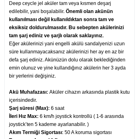
Deep ceycle jel aküler tam veya kısmen deşarj
edilebilir, yani boşalabilir.
Önemli olan akünün
kullanılması değil kullanıldıktan sonra tam ve
eksiksiz doldurulmasıdır. Bu sebepten akülerinizi
tam şarj ediniz ve şarjlı olarak saklayınız.
Eğer akülerinizi yani engelli akülü sandalyenizi uzun
süre kullanmayacaksanız akülerinizi her ay en az bir
defa şarj ediniz. Akünüzün dolu olarak beklediğinden
emin olunuz ve yine kullandığınız akülerin her 3 ayda
bir yerlerini değişiniz.
Akü Muhafazası:
Aküler cihazın arkasında plastik kutu
içerisindedir.
Şarj süresi (Max):
6 saat
İleri Hız Max:
6 km/h joystick kontrollü ( 1-6 arasında
joystick’ten 5 kademe ayarlanabilir. )
Akım Termiği Sigortası
: 50 A koruma sigortası