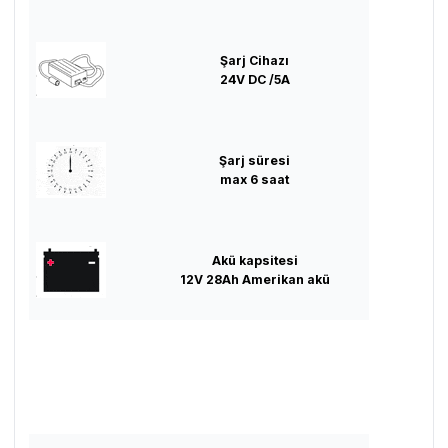
Şarj Cihazı
24V DC /5A
Şarj süresi
max 6 saat
Akü kapsitesi
12V 28Ah Amerikan akü