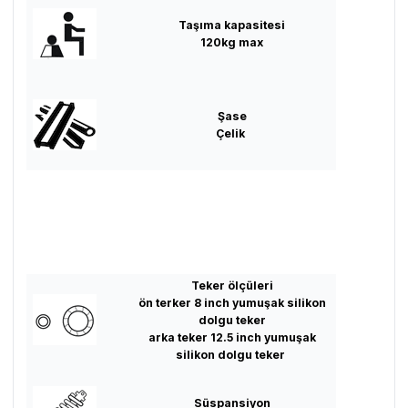
Taşıma kapasitesi
120kg max
Şase
Çelik
Teker ölçüleri
ön terker 8 inch yumuşak silikon
dolgu teker
arka teker 12.5 inch yumuşak
silikon dolgu teker
Süspansiyon