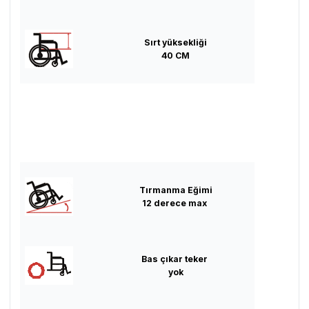
Sırt yüksekliği
40 CM
Tırmanma Eğimi
12 derece max
Bas çıkar teker
yok