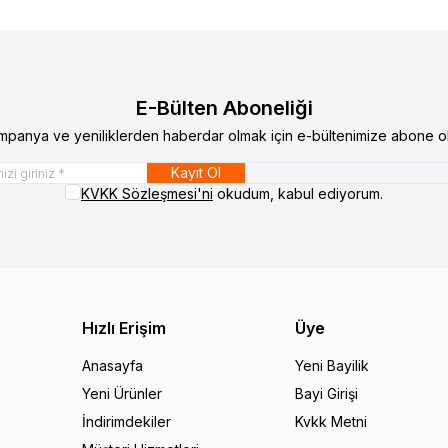
E-Bülten Aboneliği
mpanya ve yeniliklerden haberdar olmak için e-bültenimize abone ol
Kayıt Ol
KVKK Sözleşmesi'ni
okudum, kabul ediyorum.
Hızlı Erişim
Üye
Anasayfa
Yeni Bayilik
Yeni Ürünler
Bayi Girişi
İndirimdekiler
Kvkk Metni