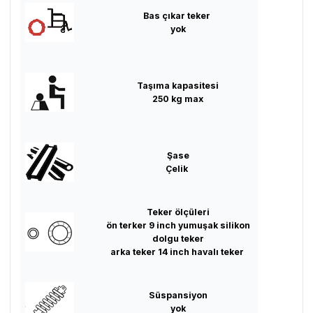
Bas çıkar teker
yok
Taşıma kapasitesi
250 kg max
Şase
Çelik
Teker ölçüleri
ön terker 9 inch yumuşak silikon
dolgu teker
arka teker 14 inch havalı teker
Süspansiyon
yok