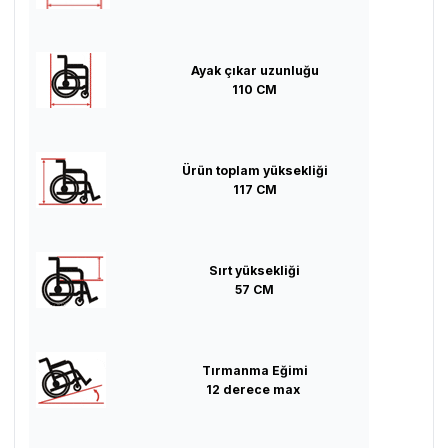
Ayak çıkar uzunluğu
110 CM
Ürün toplam yüksekliği
117 CM
Sırt yüksekliği
57 CM
Tırmanma Eğimi
12 derece max