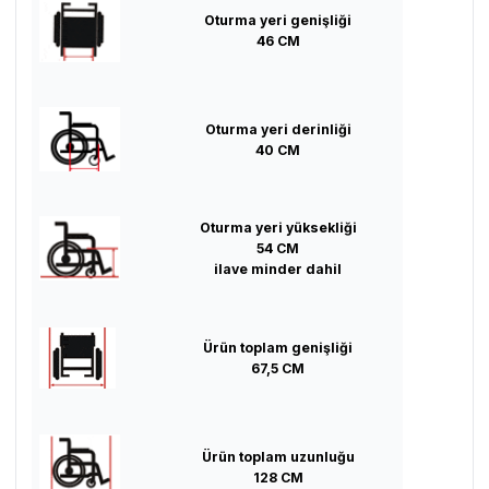
Oturma yeri genişliği
46 CM
Oturma yeri derinliği
40 CM
Oturma yeri yüksekliği
54 CM
ilave minder dahil
Ürün toplam genişliği
67,5 CM
Ürün toplam uzunluğu
128 CM