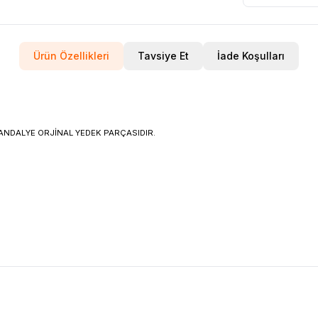
Ürün Özellikleri
Tavsiye Et
İade Koşulları
ANDALYE ORJİNAL YEDEK PARÇASIDIR.