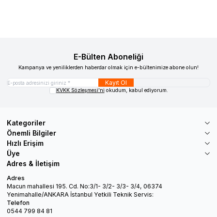
E-Bülten Aboneliği
Kampanya ve yeniliklerden haberdar olmak için e-bültenimize abone olun!
Kayıt Ol
KVKK Sözleşmesi'ni
okudum, kabul ediyorum.
Kategoriler
Önemli Bilgiler
Hızlı Erişim
Üye
Adres & İletişim
Adres
Macun mahallesi 195. Cd. No:3/1- 3/2- 3/3- 3/4, 06374
Yenimahalle/ANKARA İstanbul Yetkili Teknik Servis:
Telefon
0544 799 84 81