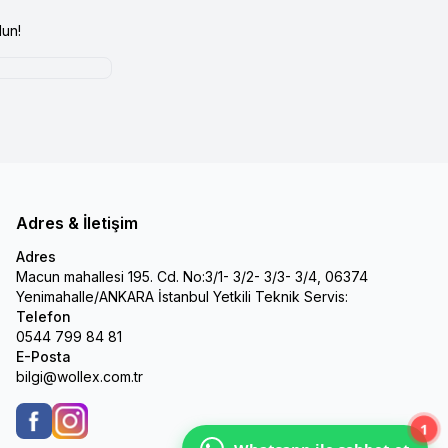
un!
Adres & İletişim
Adres
Macun mahallesi 195. Cd. No:3/1- 3/2- 3/3- 3/4, 06374
Yenimahalle/ANKARA İstanbul Yetkili Teknik Servis:
Telefon
0544 799 84 81
E-Posta
bilgi@wollex.com.tr
1
Facebook
Instagram