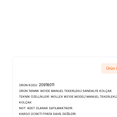
Ürün Ö
20918011
ÜRÜN KODU:
ÜRÜN TANIMI:
W210E MANUEL TEKERLEKLİ SANDALYE KOLÇAK.
TEKNİK ÖZELLİKLERİ:
WOLLEX W210E MODELİ MANUEL TEKERLEKLİ
KOLÇAK.
NOT:
ADET OLARAK SATILMAKTADIR.
KARGO ÜCRETİ FİYATA DAHİL DEĞİLDİR.