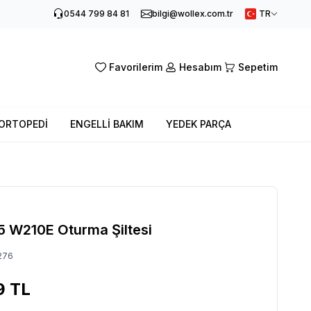
0544 799 84 81
bilgi@wollex.com.tr
TR
Favorilerim
Hesabım
Sepetim
ORTOPEDİ
ENGELLİ BAKIM
YEDEK PARÇA
 W210E Oturma Şiltesi
276
9
TL