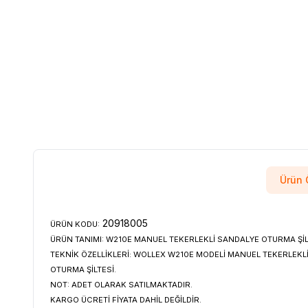
Ürün Ö
20918005
ÜRÜN KODU:
ÜRÜN TANIMI:
W210E MANUEL TEKERLEKLİ SANDALYE OTURMA ŞİL
TEKNİK ÖZELLİKLERİ:
WOLLEX W210E MODELİ MANUEL TEKERLEKLİ
OTURMA ŞİLTESİ.
NOT:
ADET OLARAK SATILMAKTADIR.
KARGO ÜCRETİ FİYATA DAHİL DEĞİLDİR.