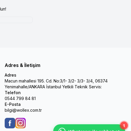
un!
Adres & İletişim
Adres
Macun mahallesi 195. Cd. No:3/1- 3/2- 3/3- 3/4, 06374
Yenimahalle/ANKARA İstanbul Yetkili Teknik Servis:
Telefon
0544 799 84 81
E-Posta
bilgi@wollex.com.tr
1
Facebook
Instagram