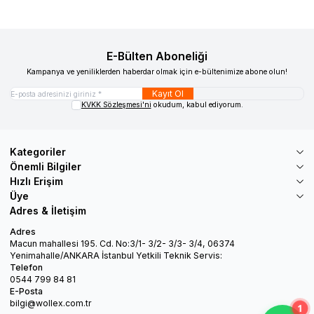
E-Bülten Aboneliği
Kampanya ve yeniliklerden haberdar olmak için e-bültenimize abone olun!
Kayıt Ol
KVKK Sözleşmesi'ni
okudum, kabul ediyorum.
Kategoriler
Önemli Bilgiler
Hızlı Erişim
Üye
Adres & İletişim
Adres
Macun mahallesi 195. Cd. No:3/1- 3/2- 3/3- 3/4, 06374
Yenimahalle/ANKARA İstanbul Yetkili Teknik Servis:
Telefon
0544 799 84 81
E-Posta
bilgi@wollex.com.tr
1