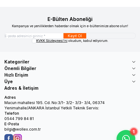
E-Bülten Aboneliği
Kampanya ve yeniliklerden haberdar olmak için e-bültenimize abone olun!
Kayıt Ol
KVKK Sözleşmesi'ni
okudum, kabul ediyorum.
Kategoriler
Önemli Bilgiler
Hızlı Erişim
Üye
Adres & İletişim
Adres
Macun mahallesi 195. Cd. No:3/1- 3/2- 3/3- 3/4, 06374
Yenimahalle/ANKARA İstanbul Yetkili Teknik Servis:
Telefon
0544 799 84 81
E-Posta
bilgi@wollex.com.tr
1