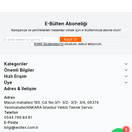
E-Bülten Aboneliği
Kampanya ve yeniliklerden haberdar olmak için e-bültenimize abone olun!
Kayıt Ol
KVKK Sözleşmesi'ni
okudum, kabul ediyorum.
Kategoriler
Önemli Bilgiler
Hızlı Erişim
Üye
Adres & İletişim
Adres
Macun mahallesi 195. Cd. No:3/1- 3/2- 3/3- 3/4, 06374
Yenimahalle/ANKARA İstanbul Yetkili Teknik Servis:
Telefon
0544 799 84 81
E-Posta
bilgi@wollex.com.tr
1