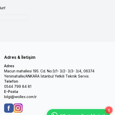
un!
Adres & İletişim
Adres
Macun mahallesi 195. Cd. No:3/1- 3/2- 3/3- 3/4, 06374
Yenimahalle/ANKARA İstanbul Yetkili Teknik Servis:
Telefon
0544 799 84 81
E-Posta
bilgi@wollex.com.tr
1
Facebook
Instagram