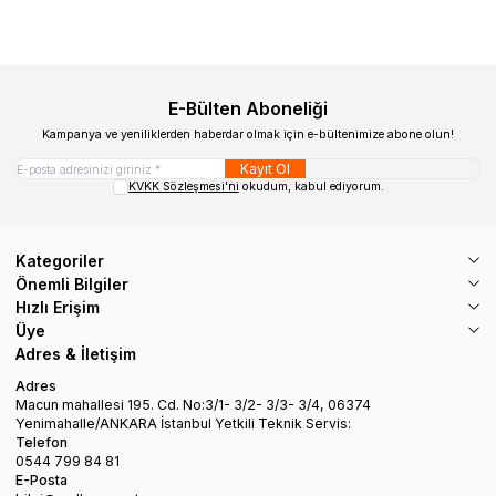
E-Bülten Aboneliği
Kampanya ve yeniliklerden haberdar olmak için e-bültenimize abone olun!
Kayıt Ol
KVKK Sözleşmesi'ni
okudum, kabul ediyorum.
Kategoriler
Önemli Bilgiler
Hızlı Erişim
Üye
Adres & İletişim
Adres
Macun mahallesi 195. Cd. No:3/1- 3/2- 3/3- 3/4, 06374
Yenimahalle/ANKARA İstanbul Yetkili Teknik Servis:
Telefon
0544 799 84 81
E-Posta